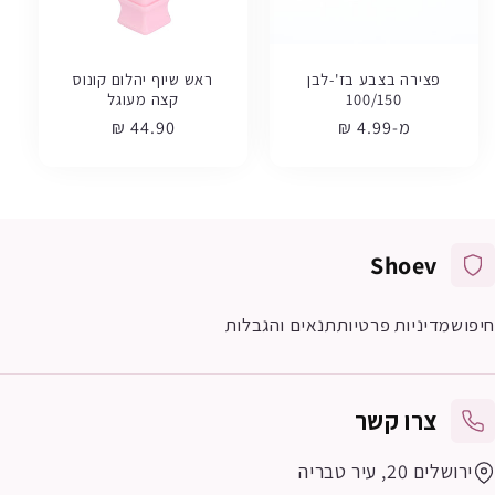
פצירה בצבע בז'-לבן
ראש שיוף יהלום קונוס
100/150
קצה מעוגל
מ-4.99 ₪
מחיר
מחיר
44.90 ₪
רגיל
רגיל
Shoev
חיפוש
מדיניות פרטיות
תנאים והגבלות
צרו קשר
ירושלים 20, עיר טבריה