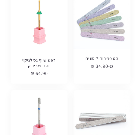
סט פצירות 7 סוגים
ראש שיוף גס לניקוי
זהב-פס ירוק
מ-34.90 ₪
מחיר
רגיל
מחיר
64.90 ₪
רגיל