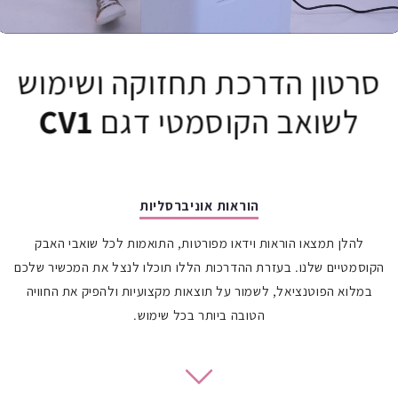
סרטון הדרכת תחזוקה ושימוש
0:22
/
2:03
לשואב הקוסמטי דגם
CV1
הוראות אוניברסליות
להלן תמצאו הוראות וידאו מפורטות, התואמות לכל שואבי האבק
הקוסמטיים שלנו. בעזרת ההדרכות הללו תוכלו לנצל את המכשיר שלכם
במלוא הפוטנציאל, לשמור על תוצאות מקצועיות ולהפיק את החוויה
הטובה ביותר בכל שימוש.