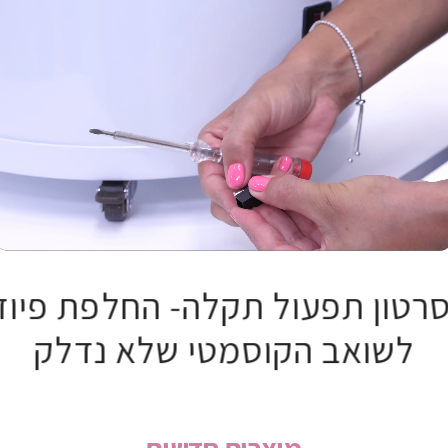
רטון תפעול תקלה- החלפת פיוז
0:22
/
0:23
לשואב הקוסמטי שלא נדלק