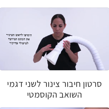
סרטון חיבור צינור לשני דגמי
0:22
/
0:22
השואב הקוסמטי