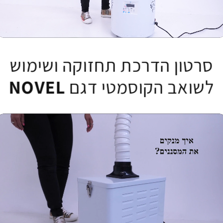
סרטון הדרכת תחזוקה ושימוש
0:21
/
1:47
לשואב הקוסמטי דגם
NOVEL